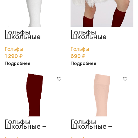
Гольфы
Гольфы
Школьные –
Школьные –
белые c бантиком
бордовые
Гольфы
Гольфы
1 290
₽
690
₽
Подробнее
Подробнее
Гольфы
Гольфы
Школьные –
Школьные –
бордовые
розовые