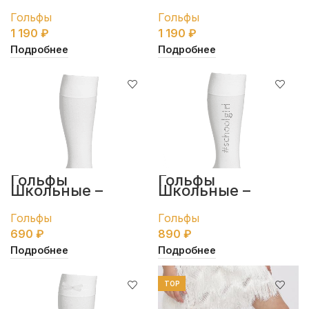
розовые
черные
Гольфы
Гольфы
1 190
₽
1 190
₽
Подробнее
Подробнее
Гольфы
Гольфы
Школьные –
Школьные –
белые
белые
Гольфы
Гольфы
690
₽
890
₽
Подробнее
Подробнее
TOP