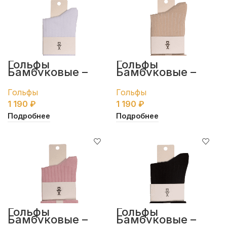
Гольфы
Гольфы
Бамбуковые –
Бамбуковые –
белые
кремовые
Гольфы
Гольфы
1 190
₽
1 190
₽
Подробнее
Подробнее
Гольфы
Гольфы
Бамбуковые –
Бамбуковые –