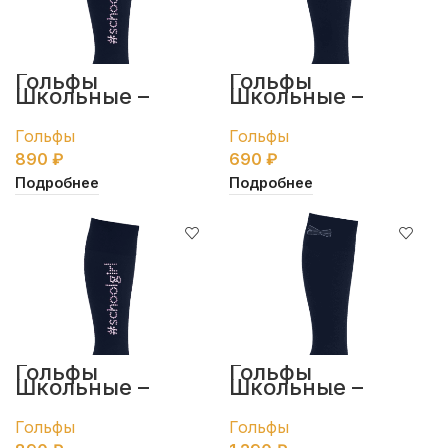
Гольфы
Гольфы
Школьные –
Школьные –
серые
синие
Гольфы
Гольфы
890
₽
690
₽
Подробнее
Подробнее
Гольфы
Гольфы
Школьные –
Школьные –
синие
синие c бантиком
Гольфы
Гольфы