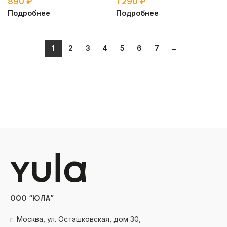
890
₽
1 290
₽
Подробнее
Подробнее
1
2
3
4
5
6
7
→
ООО “ЮЛА”
г. Москва, ул. Осташковская, дом 30,