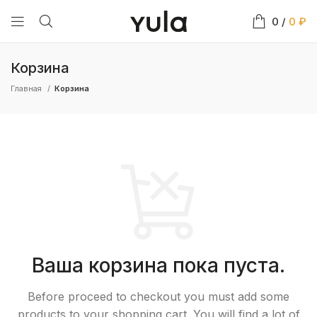
0
/
0
₽
Корзина
Главная
Корзина
Ваша корзина пока пуста.
Before proceed to checkout you must add some
products to your shopping cart.
You will find a lot of