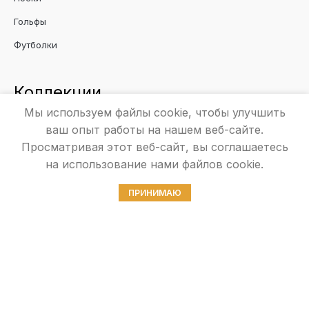
Гольфы
Футболки
Коллекции
Мы используем файлы cookie, чтобы улучшить
Энерджи
ваш опыт работы на нашем веб-сайте.
Хлопковая
Просматривая этот веб-сайт, вы соглашаетесь
на использование нами файлов cookie.
Танцевальная
Праздничная
ПРИНИМАЮ
Школьная
Зимняя
Информация