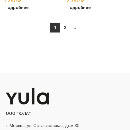
1 290
₽
2 390
₽
Подробнее
Подробнее
1
2
→
ООО “ЮЛА”
г. Москва, ул. Осташковская, дом 30,