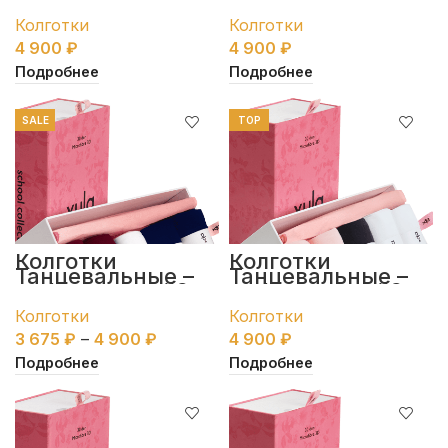
набор пенал #2
набор пенал #2
Колготки
Колготки
4 900
₽
4 900
₽
Подробнее
Подробнее
SALE
TOP
Колготки
Колготки
Танцевальные –
Танцевальные –
набор пенал #3
набор пенал #3
Колготки
Колготки
3 675
₽
–
4 900
₽
4 900
₽
Подробнее
Подробнее