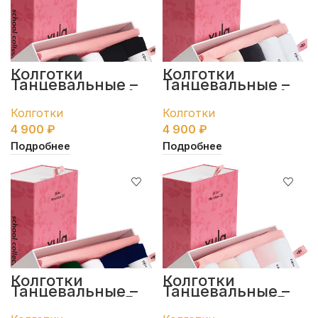
Колготки
Колготки
Танцевальные –
Танцевальные –
набор пенал #4
набор пенал #4
Колготки
Колготки
4 900
₽
4 900
₽
Подробнее
Подробнее
Колготки
Колготки
Танцевальные –
Танцевальные –
набор пенал #5
набор пенал #5