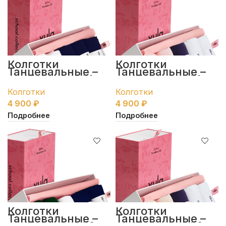
Колготки
Колготки
Танцевальные –
Танцевальные –
набор пенал #1
набор пенал #1
Колготки
Колготки
4 900
₽
4 900
₽
Подробнее
Подробнее
Колготки
Колготки
Танцевальные –
Танцевальные –