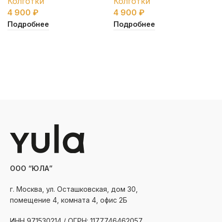
Колготки
Колготки
4 900
₽
4 900
₽
Подробнее
Подробнее
ООО “ЮЛА”
г. Москва, ул. Осташковская, дом 30,
помещение 4, комната 4, офис 2Б
ИНН 971530214 / ОГРН: 1177746462057